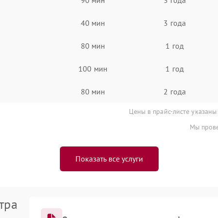
40 мин
3 года
80 мин
1 год
100 мин
1 год
80 мин
2 года
Цены в прайс-листе указаны
Мы прове
Показать все услуги
тра