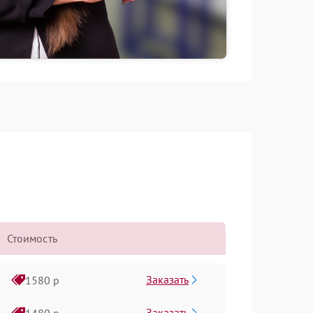
Стоимость
Заказать
1580 р
Заказать
1480 р