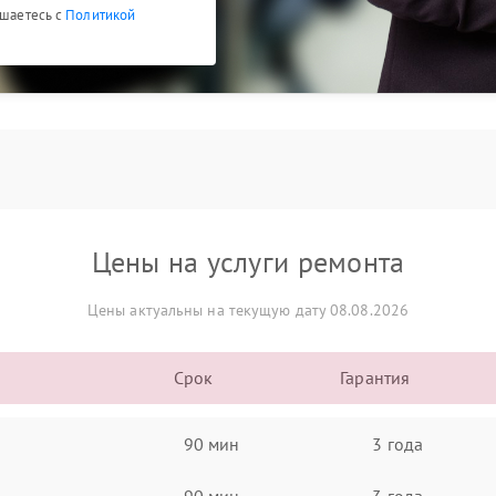
ашаетесь с
Политикой
Цены на услуги ремонта
Цены актуальны на текущую дату 08.08.2026
Срок
Гарантия
90 мин
3 года
90 мин
3 года