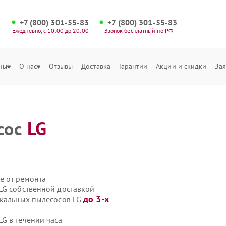
+7 (800) 301-55-83
+7 (800) 301-55-83
Ежедневно, с 10:00 до 20:00
Звонок бесплатный по РФ
ны
О нас
Отзывы
Доставка
Гарантии
Акции и скидки
Зая
сос
LG
е от ремонта
LG собственной доставкой
до 3-х
икальных пылесосов LG
G в течении часа