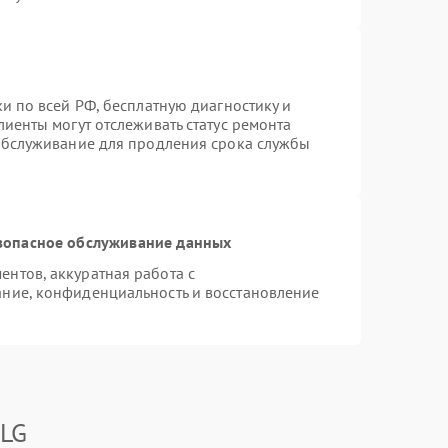
и по всей РФ, бесплатную диагностику и
иенты могут отслеживать статус ремонта
 обслуживание для продления срока службы
зопасное обслуживание данных
нтов, аккуратная работа с
ние, конфиденциальность и восстановление
 LG