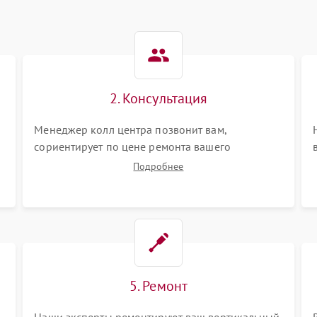
2. Консультация
Менеджер колл центра позвонит вам,
сориентирует по цене ремонта вашего
вертикального пылесоса а также ответит на все
Подробнее
ваши вопросы.
5. Ремонт