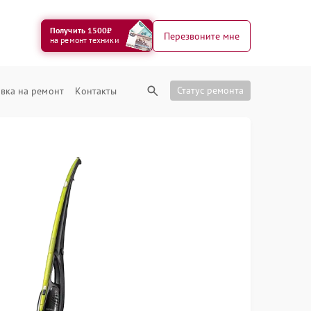
Получить 1500₽
Перезвоните мне
на ремонт техники
Статус ремонта
вка на ремонт
Контакты