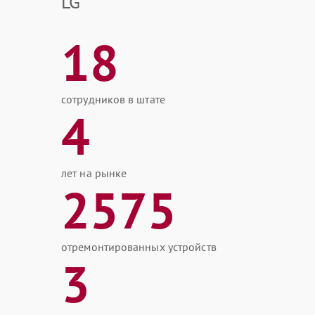
LG
18
сотрудников в штате
4
лет на рынке
2575
отремонтированных устройств
3