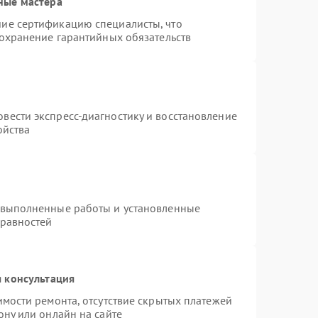
ные мастера
ие сертификацию специалисты, что
сохранение гарантийных обязательств
вести экспресс-диагностику и восстановление
ойства
 выполненные работы и установленные
правностей
 консультация
имости ремонта, отсутствие скрытых платежей
ону или онлайн на сайте