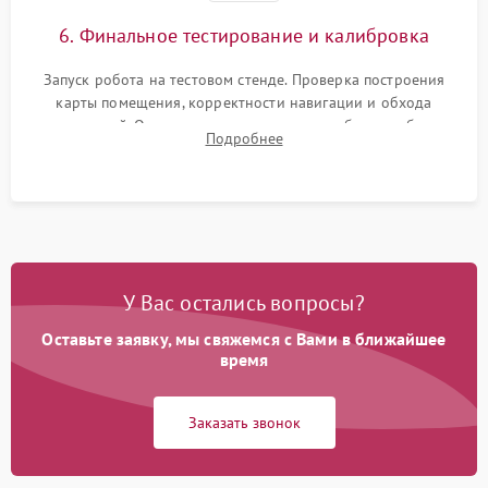
6. Финальное тестирование и калибровка
Запуск робота на тестовом стенде. Проверка построения
карты помещения, корректности навигации и обхода
препятствий. Оценка силы всасывания и работы турбины.
Подробнее
Тестирование автоматического возврата на док-станцию и
процесса зарядки.
У Вас остались вопросы?
Оставьте заявку, мы свяжемся с Вами в ближайшее
время
Заказать звонок