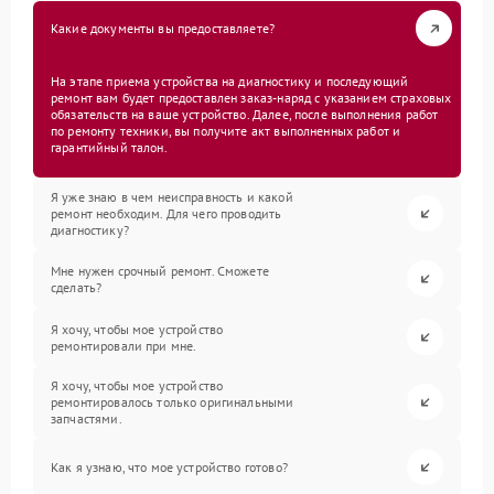
Какие документы вы предоставляете?
На этапе приема устройства на диагностику и последующий
ремонт вам будет предоставлен заказ-наряд с указанием страховых
обязательств на ваше устройство. Далее, после выполнения работ
по ремонту техники, вы получите акт выполненных работ и
гарантийный талон.
Я уже знаю в чем неисправность и какой
ремонт необходим. Для чего проводить
диагностику?
Мне нужен срочный ремонт. Сможете
сделать?
Я хочу, чтобы мое устройство
ремонтировали при мне.
Я хочу, чтобы мое устройство
ремонтировалось только оригинальными
запчастями.
Как я узнаю, что мое устройство готово?