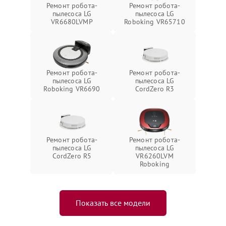
Ремонт робота-
Ремонт робота-
пылесоса LG
пылесоса LG
VR6680LVMP
Roboking VR65710
Ремонт робота-
Ремонт робота-
пылесоса LG
пылесоса LG
Roboking VR6690
CordZero R3
Ремонт робота-
Ремонт робота-
пылесоса LG
пылесоса LG
CordZero R5
VR6260LVM
Roboking
Показать все модели