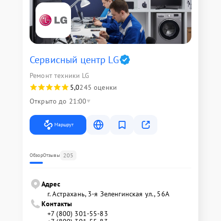
Сервисный центр LG
Ремонт техники LG
5,0
245 оценки
Открыто до 21:00
Маршрут
205
Обзор
Отзывы
Адрес
г. Астрахань, 3-я Зеленгинская ул., 56А
Контакты
+7 (800) 301-55-83