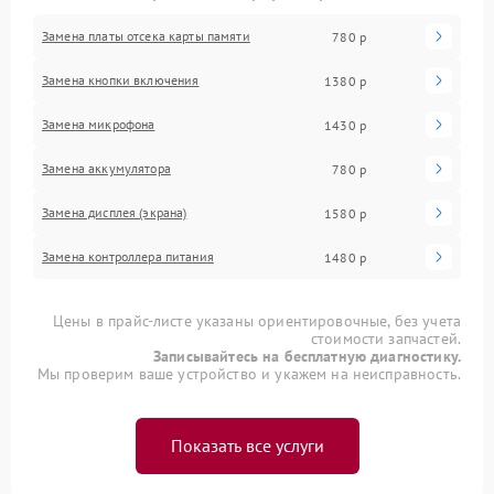
Замена платы отсека карты памяти
780 р
Замена кнопки включения
1380 р
Замена микрофона
1430 р
Замена аккумулятора
780 р
Замена дисплея (экрана)
1580 р
Замена контроллера питания
1480 р
Цены в прайс-листе указаны ориентировочные, без учета
стоимости запчастей.
Записывайтесь на бесплатную диагностику.
Мы проверим ваше устройство и укажем на неисправность.
Показать все услуги