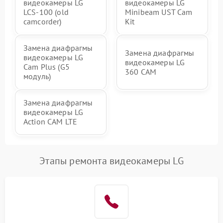
видеокамеры LG
видеокамеры LG
LCS-100 (old
Minibeam UST Cam
camcorder)
Kit
Замена диафрагмы
Замена диафрагмы
видеокамеры LG
видеокамеры LG
Cam Plus (G5
360 CAM
модуль)
Замена диафрагмы
видеокамеры LG
Action CAM LTE
Этапы ремонта видеокамеры LG