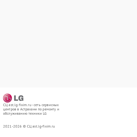
СЦ ast.lg-fixim.ru - сеть сервисных
центров в Астрахани по ремонту и
обслуживанию техники LG
2021-2026 © СЦ ast.lg-fixim.ru