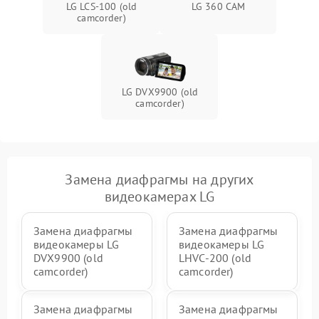
LG LCS-100 (old
LG 360 CAM
camcorder)
LG DVX9900 (old
camcorder)
Замена диафрагмы на других
видеокамерах LG
Замена диафрагмы
Замена диафрагмы
видеокамеры LG
видеокамеры LG
DVX9900 (old
LHVC-200 (old
camcorder)
camcorder)
Замена диафрагмы
Замена диафрагмы