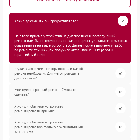
Какие документы вы предоставляете?
На этапе приема устройства на диагностику и последующий
ремонт вам будет предоставлен заказ-наряд с указанием страховых
обязательств на ваше устройство. Далее, после выполнения работ
по ремонту техники, вы получите акт выполненных работ и
гарантийный талон.
Я уже знаю в чем неисправность и какой
ремонт необходим. Для чего проводить
диагностику?
Мне нужен срочный ремонт. Сможете
сделать?
Я хочу, чтобы мое устройство
ремонтировали при мне.
Я хочу, чтобы мое устройство
ремонтировалось только оригинальными
запчастями.