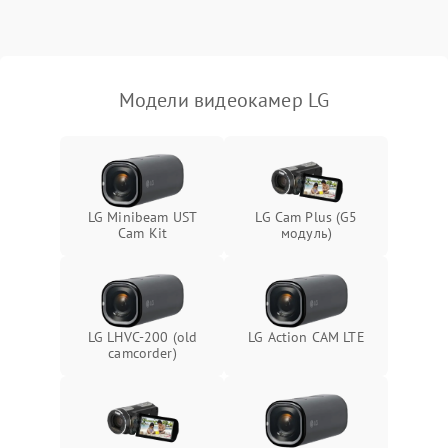
Модели видеокамер LG
LG Minibeam UST
LG Cam Plus (G5
Cam Kit
модуль)
LG LHVC-200 (old
LG Action CAM LTE
camcorder)