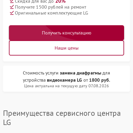
20%
Скидка для вас до
Получите 1500 рублей на ремонт
Оригинальные комплектующие LG
Получить консультацию
Наши цены
Стоимость услуги
замена диафрагмы
для
устройства
видеокамера LG
от
1800 руб.
Цена актуальна на текущую дату 07.08.2026
Преимущества сервисного центра
LG