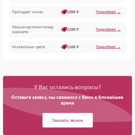
Электрика
Пропадает сигнал
1500 ₽
Подробнее →
Коммутационная
Разрыв картинки между
2100 ₽
Подробнее →
экранами
Искажённые цвета
2100 ₽
Подробнее →
Разная яркость панелей
1500 ₽
Подробнее →
Артефакты изображения
2100 ₽
Подробнее →
У Вас остались вопросы?
Оставьте заявку, мы свяжемся с Вами в ближайшее
время
Заказать звонок