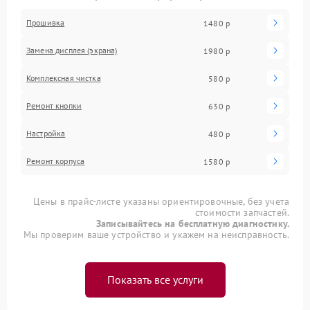
Прошивка
1480 р
Замена дисплея (экрана)
1980 р
Комплексная чистка
580 р
Ремонт кнопки
630 р
Настройка
480 р
Ремонт корпуса
1580 р
Цены в прайс-листе указаны ориентировочные, без учета
стоимости запчастей.
Записывайтесь на бесплатную диагностику.
Мы проверим ваше устройство и укажем на неисправность.
Показать все услуги