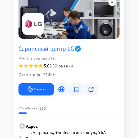
Сервисный центр LG
Ремонт техники LG
5,0
250 оценки
Открыто до 21:00
Маршрут
280
Обзор
Отзывы
Адрес
г. Астрахань, 3-я Зеленгинская ул., 56А