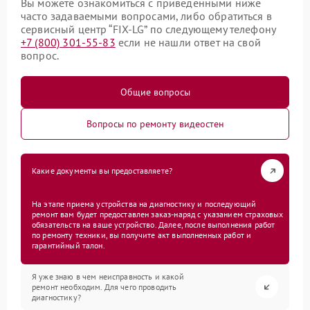
Вы можете ознакомиться с приведенными ниже
часто задаваемыми вопросами, либо обратиться в
сервисный центр “FIX-LG” по следующему телефону
+7 (800) 301-55-83
если не нашли ответ на свой
вопрос.
Общие вопросы
Вопросы по ремонту видеостен
Какие документы вы предоставляете?
На этапе приема устройства на диагностику и последующий
ремонт вам будет предоставлен заказ-наряд с указанием страховых
обязательств на ваше устройство. Далее, после выполнения работ
по ремонту техники, вы получите акт выполненных работ и
гарантийный талон.
Я уже знаю в чем неисправность и какой
ремонт необходим. Для чего проводить
диагностику?