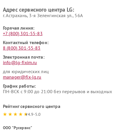
LG
пылесосов LG
Адрес сервисного центра LG:
г. Астрахань, 3-я Зеленгинская ул., 56А
Горячая линия:
+7 (800) 301-55-83
Контактный телефон:
8 (800) 301-55-83
Электронная почта:
info@lg-fixim.ru
для юридических лиц
manager@fix-lg.ru
График работы:
ПН-ВСК с 9:00 до 21:00 без перерывов и выходных
Рейтинг сервисного центра
4.9-5.0
ООО "Русервис"